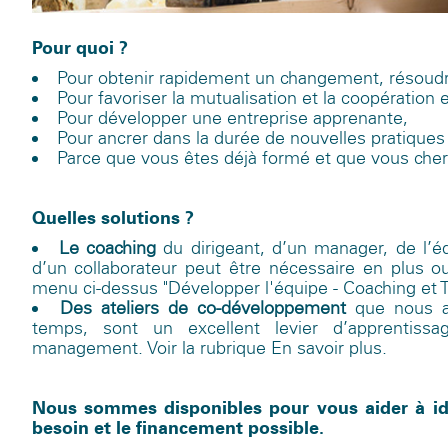
Pour quoi ?
Pour obtenir rapidement un changement, résoudre
Pour favoriser la mutualisation et la coopération
Pour développer une entreprise apprenante,
Pour ancrer dans la durée de nouvelles pratiqu
Parce que vous êtes déjà formé et que vous cherc
Quelles solutions ?
Le coaching
du dirigeant, d’un manager, de l’é
d’un collaborateur peut être nécessaire en plus ou
menu ci-dessus "Développer l'équipe - Coaching et 
Des ateliers de co-développement
que nous a
temps, sont un excellent levier d’apprentiss
management. Voir la rubrique En savoir plus.
Nous sommes disponibles pour vous aider à ide
besoin et le financement possible.