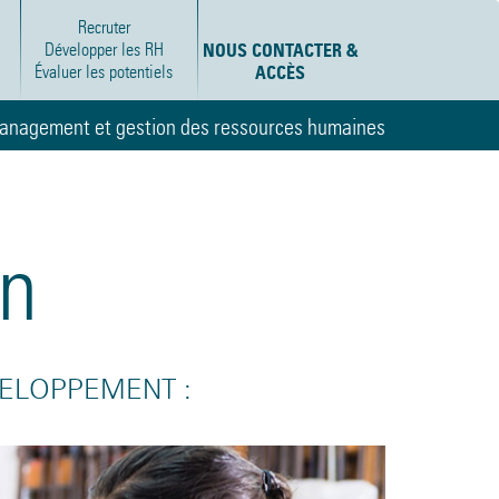
Recruter
Développer les RH
NOUS CONTACTER &
Évaluer les potentiels
ACCÈS
anagement et gestion des ressources humaines
on
ELOPPEMENT :