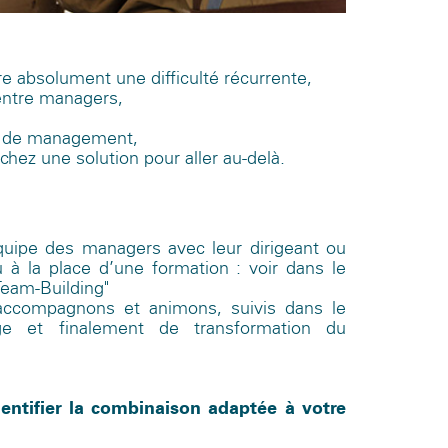
 absolument une difficulté récurrente,
 entre managers,
es de management,
hez une solution pour aller au-delà.
quipe des managers avec leur dirigeant ou
 à la place d’une formation : voir dans le
Team-Building"
ccompagnons et animons, suivis dans le
age et finalement de transformation du
ntifier la combinaison adaptée à votre