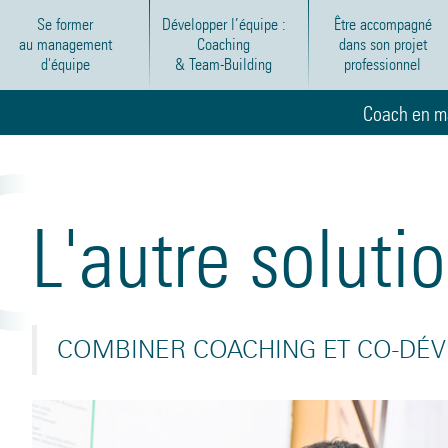
Se former
Développer l’équipe :
Être accompagné
au management
Coaching
dans son projet
d'équipe
& Team-Building
professionnel
Coach en m
L'autre soluti
COMBINER COACHING ET CO-DÉV